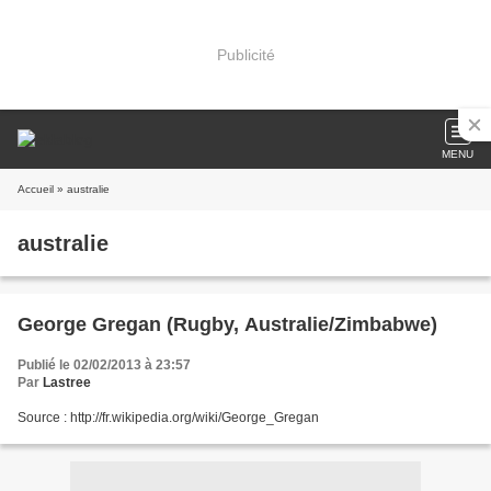
Publicité
MENU
Accueil
» australie
australie
George Gregan (Rugby, Australie/Zimbabwe)
Publié le 02/02/2013 à 23:57
Par
Lastree
Source : http://fr.wikipedia.org/wiki/George_Gregan