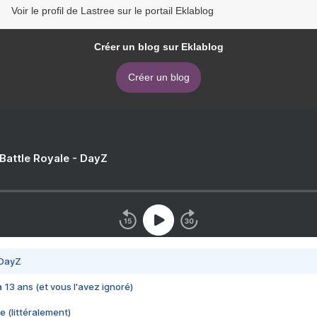
Voir le profil de Lastree sur le portail Eklablog
Créer un blog sur Eklablog
Créer un blog
 Battle Royale - DayZ
 DayZ
 a 13 ans (et vous l'avez ignoré)
e (littéralement)