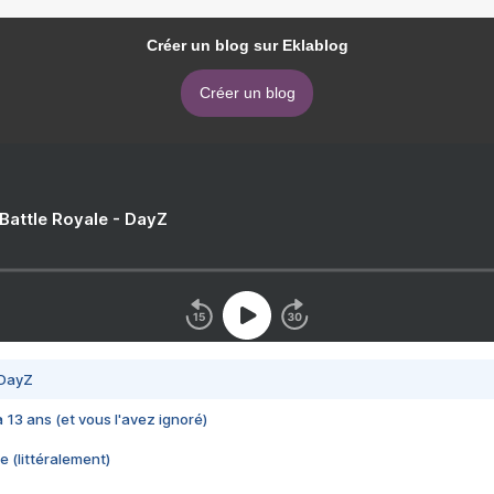
Créer un blog sur Eklablog
Créer un blog
 Battle Royale - DayZ
 DayZ
 a 13 ans (et vous l'avez ignoré)
e (littéralement)