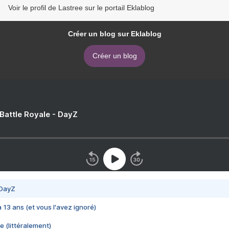
Voir le profil de Lastree sur le portail Eklablog
Créer un blog sur Eklablog
Créer un blog
 Battle Royale - DayZ
 DayZ
 a 13 ans (et vous l'avez ignoré)
e (littéralement)