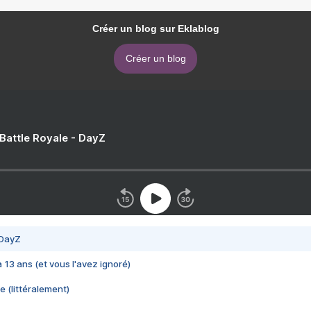
Créer un blog sur Eklablog
Créer un blog
 Battle Royale - DayZ
 DayZ
 a 13 ans (et vous l'avez ignoré)
e (littéralement)