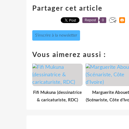
Partager cet article
Repost
0
S'inscrire à la newsletter
Vous aimerez aussi :
Fifi Mukuna (dessinatrice
Marguerite Aboue
& caricaturiste, RDC)
(Scénariste, Côte d'Ivo