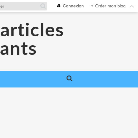
Connexion
+
Créer mon blog
articles
dants