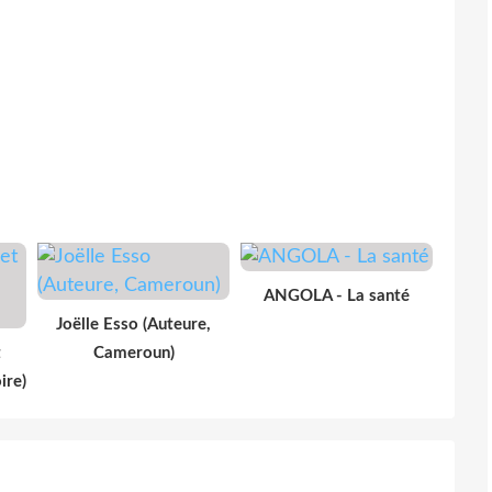
ANGOLA - La santé
Joëlle Esso (Auteure,
t
Cameroun)
ire)