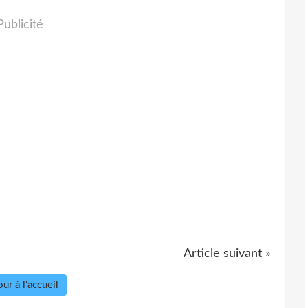
Publicité
Article suivant »
ur à l'accueil