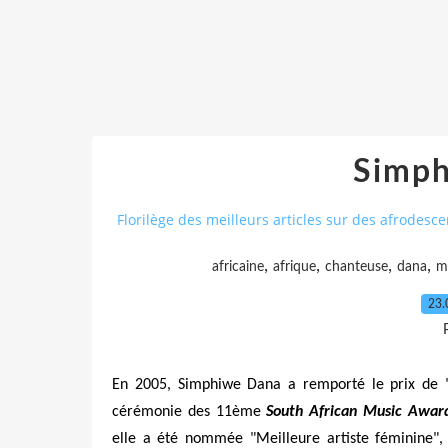
Simp
Florilège des meilleurs articles sur des afrodesc
,
,
,
,
africaine
afrique
chanteuse
dana
m
23.
En 2005, Simphiwe Dana a remporté le prix de 
cérémonie des 11ème
South African Music Awar
elle a été nommée "Meilleure artiste féminine"