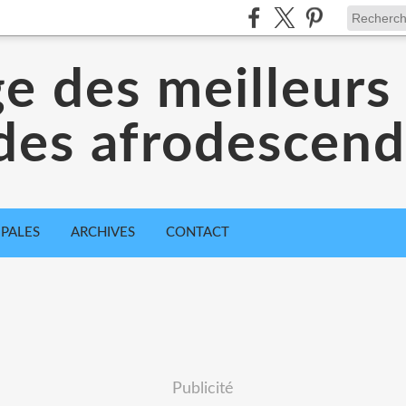
ge des meilleurs 
des afrodescen
IPALES
ARCHIVES
CONTACT
Publicité