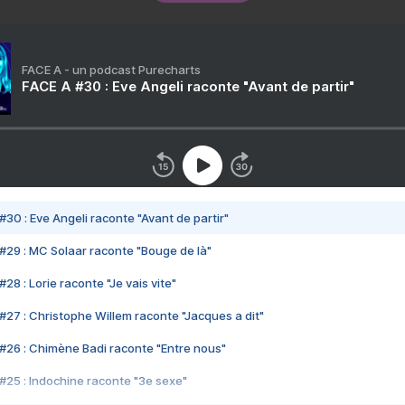
FACE A - un podcast Purecharts
FACE A #30 : Eve Angeli raconte "Avant de partir"
#30 : Eve Angeli raconte "Avant de partir"
#29 : MC Solaar raconte "Bouge de là"
28 : Lorie raconte "Je vais vite"
#27 : Christophe Willem raconte "Jacques a dit"
#26 : Chimène Badi raconte "Entre nous"
#25 : Indochine raconte "3e sexe"