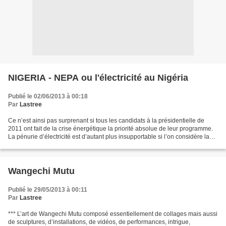
NIGERIA - NEPA ou l'électricité au Nigéria
Publié le 02/06/2013 à 00:18
Par
Lastree
Ce n’est ainsi pas surprenant si tous les candidats à la présidentielle de
2011 ont fait de la crise énergétique la priorité absolue de leur programme.
La pénurie d’électricité est d’autant plus insupportable si l’on considère la
richesse des ressources...
Wangechi Mutu
Publié le 29/05/2013 à 00:11
Par
Lastree
*** L’art de Wangechi Mutu composé essentiellement de collages mais aussi
de sculptures, d’installations, de vidéos, de performances, intrigue,