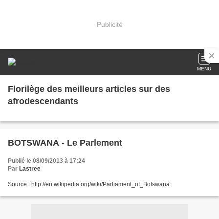
Publicité
MENU
Florilège des meilleurs articles sur des
afrodescendants
BOTSWANA - Le Parlement
Publié le 08/09/2013 à 17:24
Par
Lastree
Source : http://en.wikipedia.org/wiki/Parliament_of_Botswana