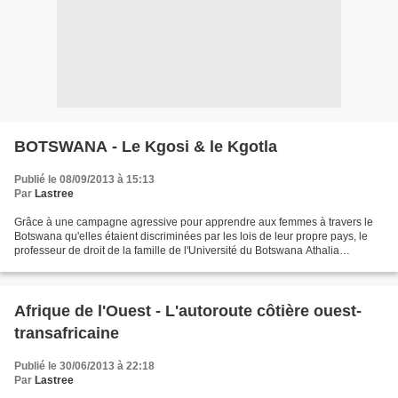
BOTSWANA - Le Kgosi & le Kgotla
Publié le 08/09/2013 à 15:13
Par
Lastree
Grâce à une campagne agressive pour apprendre aux femmes à travers le
Botswana qu'elles étaient discriminées par les lois de leur propre pays, le
professeur de droit de la famille de l'Université du Botswana Athalia
Molokomme et son « Emang Basadi » (Levez-vous,...
Afrique de l'Ouest - L'autoroute côtière ouest-
transafricaine
Publié le 30/06/2013 à 22:18
Par
Lastree