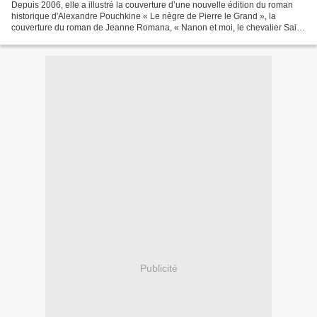
Depuis 2006, elle a illustré la couverture d’une nouvelle édition du roman
historique d'Alexandre Pouchkine « Le nègre de Pierre le Grand », la
couverture du roman de Jeanne Romana, « Nanon et moi, le chevalier Saint
Georges », six couvertures de livres...
Publicité