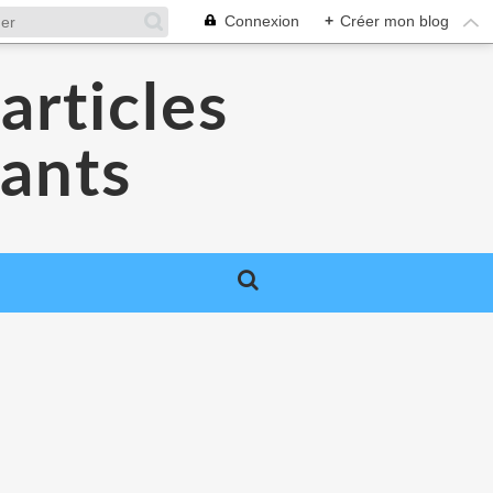
Connexion
+
Créer mon blog
articles
dants