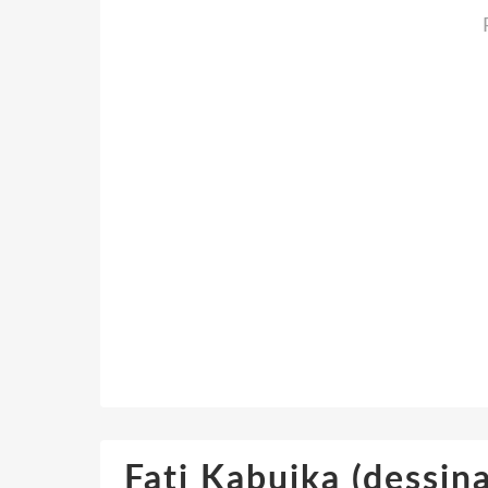
Fati Kabuika (dessin