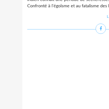
Confronté à l'égoïsme et au fatalisme des h
L