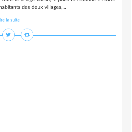
abitants des deux villages,...
ire la suite