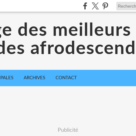
ge des meilleurs 
des afrodescen
IPALES
ARCHIVES
CONTACT
Publicité