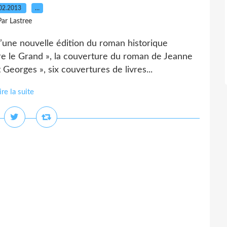
02.2013
…
Par Lastree
 d’une nouvelle édition du roman historique
re le Grand », la couverture du roman de Jeanne
Georges », six couvertures de livres...
ire la suite