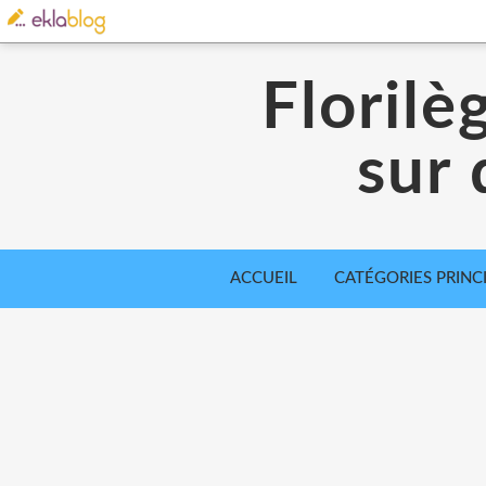
Florilè
sur 
ACCUEIL
CATÉGORIES PRINC