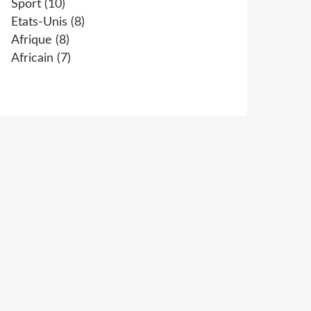
Sport
(10)
Etats-Unis
(8)
Afrique
(8)
Africain
(7)