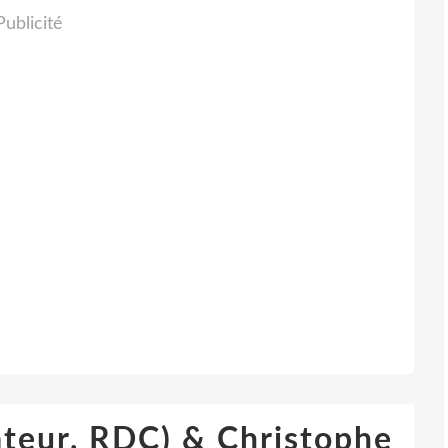
Publicité
ateur, RDC) & Christophe